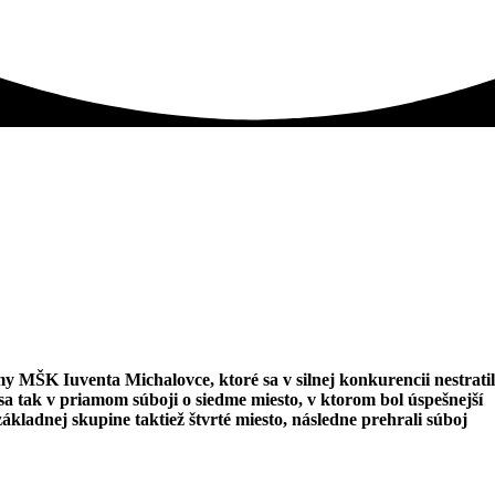
y MŠK Iuventa Michalovce, ktoré sa v silnej konkurencii nestratil
sa tak v priamom súboji o siedme miesto, v ktorom bol úspešnejší
ákladnej skupine taktiež štvrté miesto, následne prehrali súboj