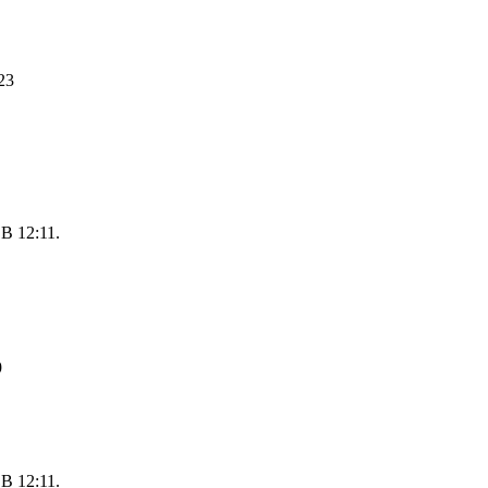
23
B 12:11.
9
B 12:11.