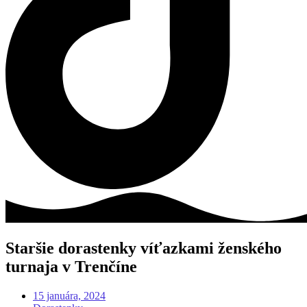
Staršie dorastenky víťazkami ženského
turnaja v Trenčíne
15 januára, 2024