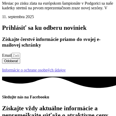
Mesiac po zisku zlata na európskom šampionáte v Podgorici sa naše
kadetky stretnú na prvom reprezentačnom zraze novej sezóny. V
11. septembra 2025
Prihlásiť sa ku odberu noviniek
Získajte čerstvé informácie priamo do svojej e-
mailovej schránky
Email
Odoberať
Informácie o ochrane osobných údajov
Sledujte nás na Facebooku
Získajte vždy aktuálne informácie a
nepremeškajte súťaže o atraktívne ceny.