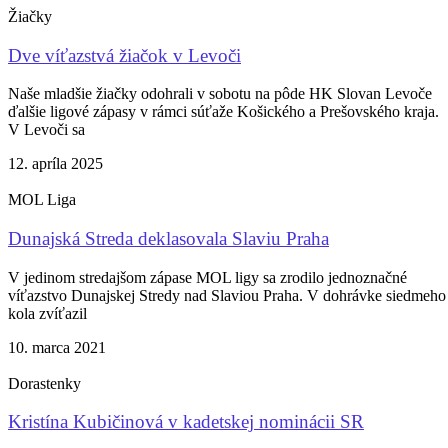
Žiačky
Dve víťazstvá žiačok v Levoči
Naše mladšie žiačky odohrali v sobotu na pôde HK Slovan Levoče
ďalšie ligové zápasy v rámci súťaže Košického a Prešovského kraja.
V Levoči sa
12. apríla 2025
MOL Liga
Dunajská Streda deklasovala Slaviu Praha
V jedinom stredajšom zápase MOL ligy sa zrodilo jednoznačné
víťazstvo Dunajskej Stredy nad Slaviou Praha. V dohrávke siedmeho
kola zvíťazil
10. marca 2021
Dorastenky
Kristína Kubičinová v kadetskej nominácii SR