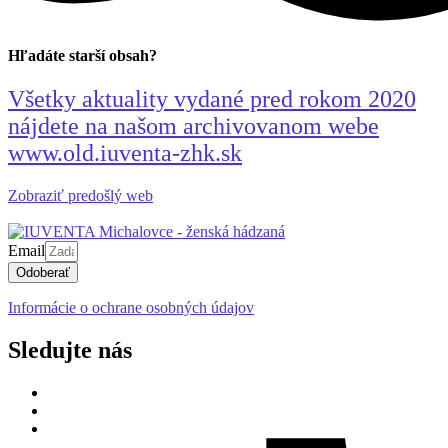
Hľadáte starší obsah?
Všetky aktuality vydané pred rokom 2020
nájdete na našom archivovanom webe
www.old.iuventa-zhk.sk
Zobraziť predošlý web
Email
Odoberať
Informácie o ochrane osobných údajov
Sledujte nás