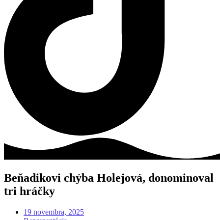
Beňadikovi chýba Holejová, donominoval
tri hráčky
19 novembra, 2025