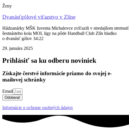
Ženy
Dvanásťgólové víťazstvo v Zlíne
Hádzanárky MŠK Iuventa Michalovce zvíťazili v stredajšom stretnutí
šestnásteho kola MOL ligy na pôde Handball Club Zlín hladko
o dvanásť gólov 34:22
29. januára 2025
Prihlásiť sa ku odberu noviniek
Získajte čerstvé informácie priamo do svojej e-
mailovej schránky
Email
Odoberať
Informácie o ochrane osobných údajov