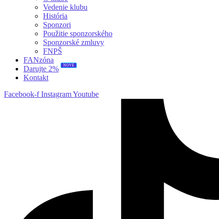
Vedenie klubu
História
Sponzori
Použitie sponzorského
Sponzorské zmluvy
FNPŠ
FANzóna
Darujte 2%
NOVÉ
Kontakt
Facebook-f
Instagram
Youtube