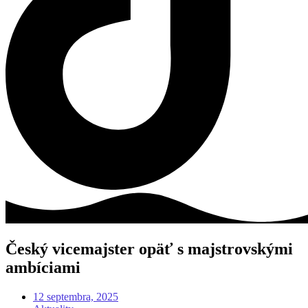
Český vicemajster opäť s majstrovskými
ambíciami
12 septembra, 2025