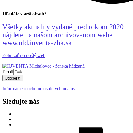
Hľadáte starší obsah?
Všetky aktuality vydané pred rokom 2020
nájdete na našom archivovanom webe
www.old.iuventa-zhk.sk
Zobraziť predošlý web
Email
Odoberať
Informácie o ochrane osobných údajov
Sledujte nás