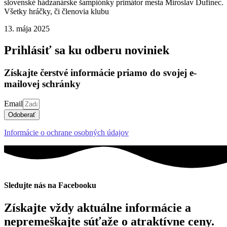
slovenské hádzanárske šampiónky primátor mesta Miroslav Dufinec.
Všetky hráčky, či členovia klubu
13. mája 2025
Prihlásiť sa ku odberu noviniek
Získajte čerstvé informácie priamo do svojej e-
mailovej schránky
Email
Odoberať
Informácie o ochrane osobných údajov
Sledujte nás na Facebooku
Získajte vždy aktuálne informácie a
nepremeškajte súťaže o atraktívne ceny.