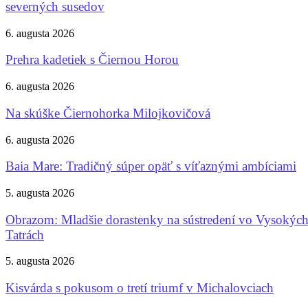
severných susedov
6. augusta 2026
Prehra kadetiek s Čiernou Horou
6. augusta 2026
Na skúške Čiernohorka Milojkovičová
6. augusta 2026
Baia Mare: Tradičný súper opäť s víťaznými ambíciami
5. augusta 2026
Obrazom: Mladšie dorastenky na sústredení vo Vysokýc
Tatrách
5. augusta 2026
Kisvárda s pokusom o tretí triumf v Michalovciach