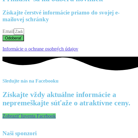
Získajte čerstvé informácie priamo do svojej e-
mailovej schránky
Email
Odoberať
Informácie o ochrane osobných údajov
Sledujte nás na Facebooku
Získajte vždy aktuálne informácie a
nepremeškajte súťaže o atraktívne ceny.
Zobraziť Iuventa Facebook
Naši sponzori