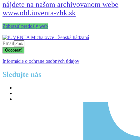
nájdete na našom archivovanom webe
www.old.iuventa-zhk.sk
Zobraziť predošlý web
Email
Odoberať
Informácie o ochrane osobných údajov
Sledujte nás