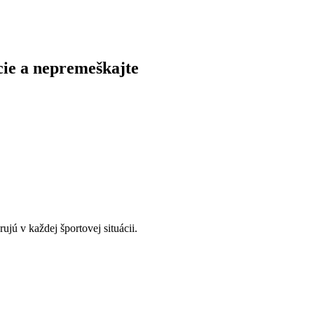
cie a nepremeškajte
ú v každej športovej situácii.