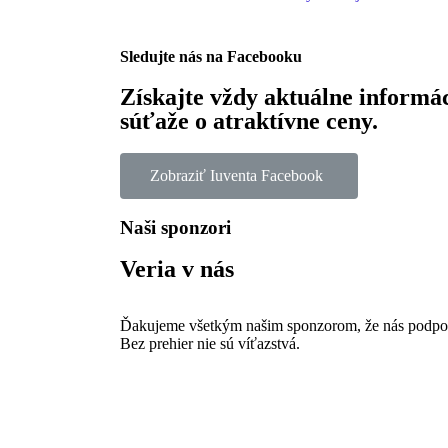
Sledujte nás na Facebooku
Získajte vždy aktuálne informá
súťaže o atraktívne ceny.
Zobraziť Iuventa Facebook
Naši sponzori
Veria v nás
Ďakujeme všetkým našim sponzorom, že nás podporuj
Bez prehier nie sú víťazstvá.