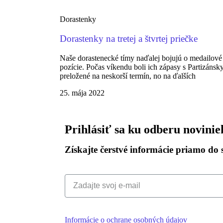
Dorastenky
Dorastenky na tretej a štvrtej priečke
Naše dorastenecké tímy naďalej bojujú o medailové
pozície. Počas víkendu boli ich zápasy s Partizáns
preložené na neskorší termín, no na ďalších
25. mája 2022
Prihlásiť sa ku odberu novinie
Získajte čerstvé informácie priamo do 
Informácie o ochrane osobných údajov