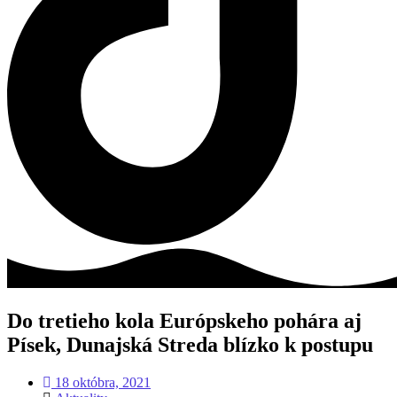
Do tretieho kola Európskeho pohára aj
Písek, Dunajská Streda blízko k postupu
18 októbra, 2021