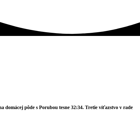
a domácej pôde s Porubou tesne 32:34. Tretie víťazstvo v rade