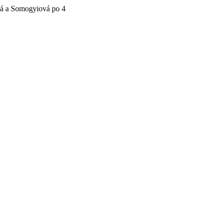
vá a Somogyiová po 4