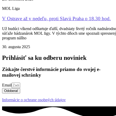
MOL Liga
V Ostrave až v nedeľu, proti Slavii Praha o 18.30 hod.
Už budúci víkend odštartuje ďalší, dvadsiaty štvrtý ročník nadnárodne
súťaže hádzanárok MOL ligy. V týchto dňoch sme spoznali spresnen
program nášho
30. augusta 2025
Prihlásiť sa ku odberu noviniek
Získajte čerstvé informácie priamo do svojej e-
mailovej schránky
Email
Odoberať
Informácie o ochrane osobných údajov