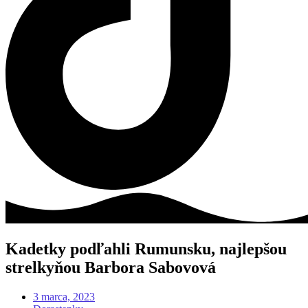
Kadetky podľahli Rumunsku, najlepšou
strelkyňou Barbora Sabovová
3 marca, 2023