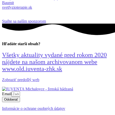
Baumit
svetfyzioterapie.sk
Staňte sa naším sponzorom
Hľadáte starší obsah?
Všetky aktuality vydané pred rokom 2020
nájdete na našom archivovanom webe
www.old.iuventa-zhk.sk
Zobraziť predošlý web
Email
Odoberať
Informácie o ochrane osobných údajov