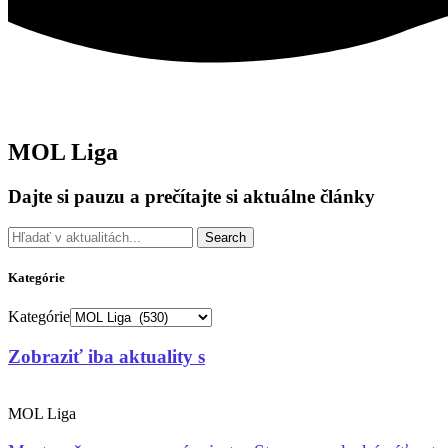
MOL Liga
Dajte si pauzu a prečítajte si aktuálne články
Search
Kategórie
Kategórie
Zobraziť iba aktuality s
MOL Liga