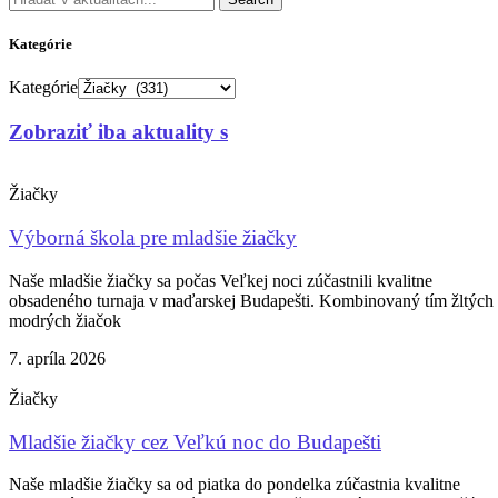
Kategórie
Kategórie
Zobraziť iba aktuality s
Žiačky
Výborná škola pre mladšie žiačky
Naše mladšie žiačky sa počas Veľkej noci zúčastnili kvalitne
obsadeného turnaja v maďarskej Budapešti. Kombinovaný tím žltých
modrých žiačok
7. apríla 2026
Žiačky
Mladšie žiačky cez Veľkú noc do Budapešti
Naše mladšie žiačky sa od piatka do pondelka zúčastnia kvalitne