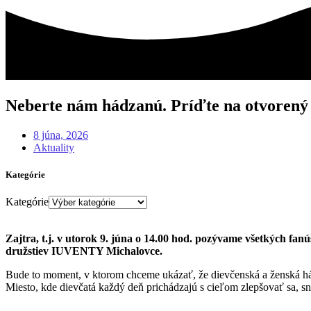
Neberte nám hádzanú. Príďte na otvorený 
8 júna, 2026
Aktuality
Kategórie
Kategórie
Zajtra, t.j. v utorok 9. júna o 14.00 hod. pozývame všetkých fa
družstiev IUVENTY Michalovce.
Bude to moment, v ktorom chceme ukázať, že dievčenská a ženská hádza
Miesto, kde dievčatá každý deň prichádzajú s cieľom zlepšovať sa, sní