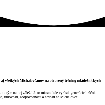
sť aj všetkých Michalovčanov na otvorený tréning mládežníckych
orým na nej záleží. Je to miesto, kde vyrástli generácie hráčok.
ne, tímovosti, zodpovednosti a hrdosti na Michalovce.