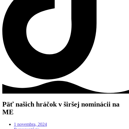
Päť našich hráčok v širšej nominácii na
ME
1 novembra, 2024