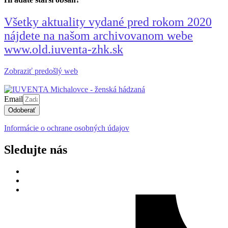
Všetky aktuality vydané pred rokom 2020
nájdete na našom archivovanom webe
www.old.iuventa-zhk.sk
Zobraziť predošlý web
Email
Odoberať
Informácie o ochrane osobných údajov
Sledujte nás