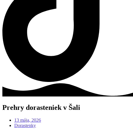
Prehry dorasteniek v Šali
13 mája, 2026
Dorastenky