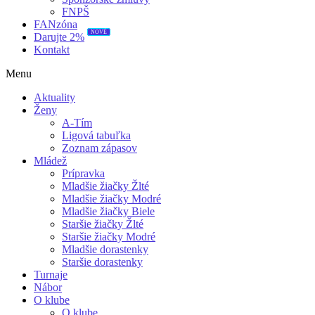
FNPŠ
FANzóna
NOVÉ
Darujte 2%
Kontakt
Menu
Aktuality
Ženy
A-Tím
Ligová tabuľka
Zoznam zápasov
Mládež
Prípravka
Mladšie žiačky Žlté
Mladšie žiačky Modré
Mladšie žiačky Biele
Staršie žiačky Žlté
Staršie žiačky Modré
Mladšie dorastenky
Staršie dorastenky
Turnaje
Nábor
O klube
O klube