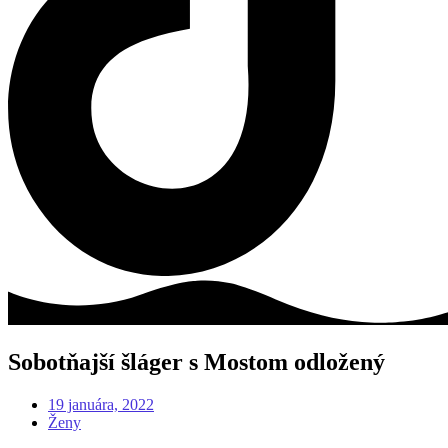
Sobotňajší šláger s Mostom odložený
19 januára, 2022
Ženy