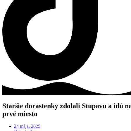
Staršie dorastenky zdolali Stupavu a idú n
prvé miesto
24 mája, 2025