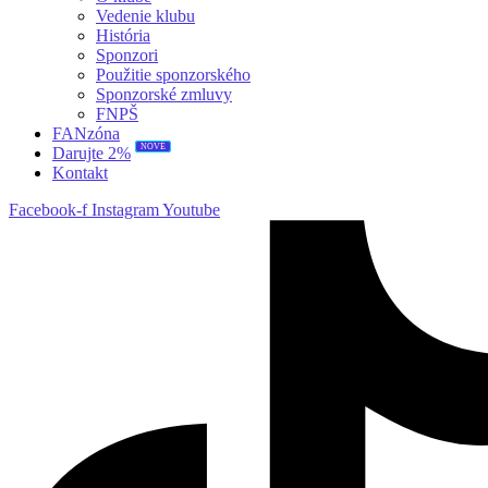
Vedenie klubu
História
Sponzori
Použitie sponzorského
Sponzorské zmluvy
FNPŠ
FANzóna
NOVÉ
Darujte 2%
Kontakt
Facebook-f
Instagram
Youtube