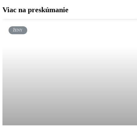
Viac na preskúmanie
ŽENY