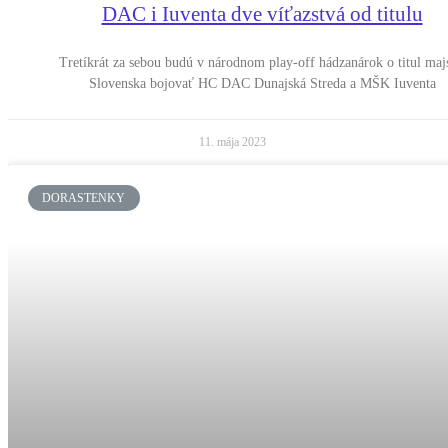
DAC i Iuventa dve víťazstvá od titulu
Tretíkrát za sebou budú v národnom play-off hádzanárok o titul maj
Slovenska bojovať HC DAC Dunajská Streda a MŠK Iuventa
11. mája 2023
DORASTENKY