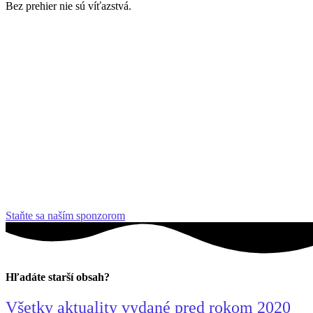
Bez prehier nie sú víťazstvá.
Staňte sa naším sponzorom
Hľadáte starší obsah?
Všetky aktuality vydané pred rokom 2020