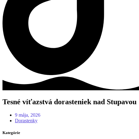
Tesné víťazstvá dorasteniek nad Stupavou
9 mája, 2026
Dorastenky
Kategórie