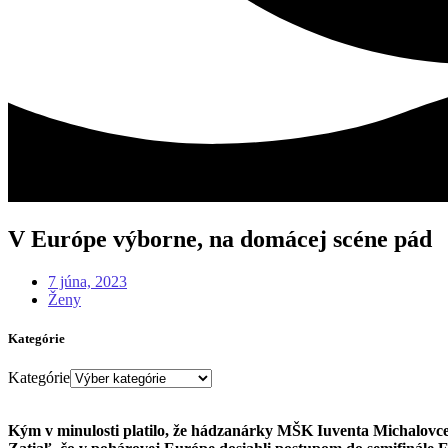
V Európe výborne, na domácej scéne pád
7 júna, 2023
Ženy
Kategórie
Kategórie
Kým v minulosti platilo, že hádzanárky MŠK Iuventa Michalovce 