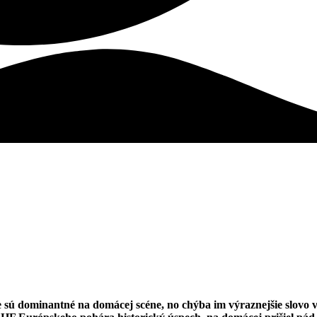
sú dominantné na domácej scéne, no chýba im výraznejšie slovo v 