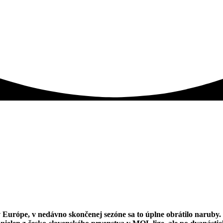
Európe, v nedávno skončenej sezóne sa to úplne obrátilo naruby.