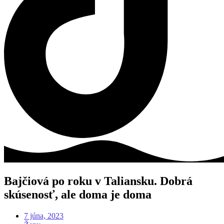
Bajčiová po roku v Taliansku. Dobrá
skúsenosť, ale doma je doma
7 júna, 2023