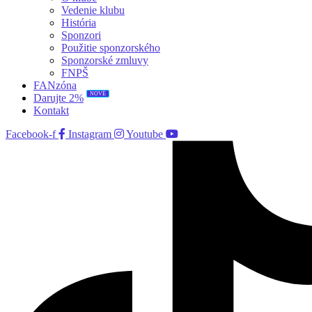
Vedenie klubu
História
Sponzori
Použitie sponzorského
Sponzorské zmluvy
FNPŠ
FANzóna
Darujte 2%
NOVÉ
Kontakt
Facebook-f
Instagram
Youtube