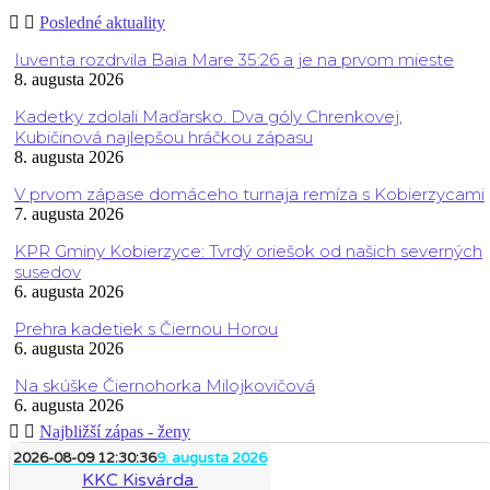
Posledné aktuality
Iuventa rozdrvila Baia Mare 35:26 a je na prvom mieste
8. augusta 2026
Kadetky zdolali Maďarsko. Dva góly Chrenkovej,
Kubičinová najlepšou hráčkou zápasu
8. augusta 2026
V prvom zápase domáceho turnaja remíza s Kobierzycami
7. augusta 2026
KPR Gminy Kobierzyce: Tvrdý oriešok od našich severných
susedov
6. augusta 2026
Prehra kadetiek s Čiernou Horou
6. augusta 2026
Na skúške Čiernohorka Milojkovičová
6. augusta 2026
Najbližší zápas - ženy
2026-08-09 12:30:36
9. augusta 2026
KKC Kisvárda