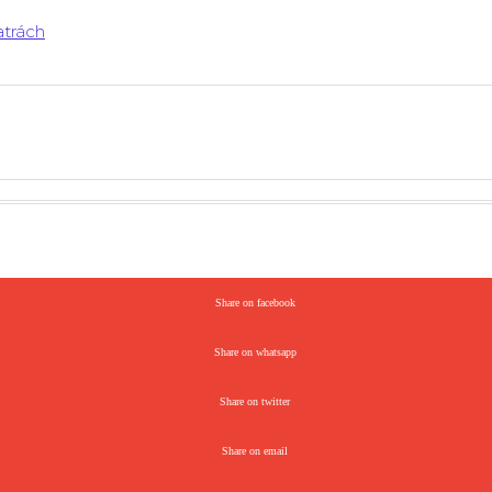
atrách
Share on facebook
Share on whatsapp
Share on twitter
Share on email