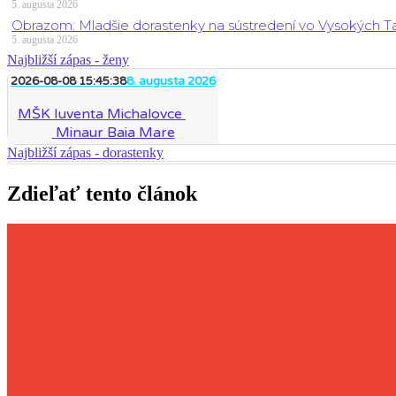
5. augusta 2026
Obrazom: Mladšie dorastenky na sústredení vo Vysokých T
5. augusta 2026
Najbližší zápas - ženy
2026-08-08 15:45:38
8. augusta 2026
MŠK Iuventa Michalovce
Minaur Baia Mare
Najbližší zápas - dorastenky
Zdieľať tento článok