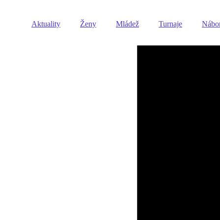
Aktuality
Ženy
Mládež
Turnaje
Nábo