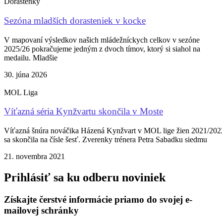
Dorastenky
Sezóna mladších dorasteniek v kocke
V mapovaní výsledkov našich mládežníckych celkov v sezóne
2025/26 pokračujeme jedným z dvoch tímov, ktorý si siahol na
medailu. Mladšie
30. júna 2026
MOL Liga
Víťazná séria Kynžvartu skončila v Moste
Víťazná šnúra nováčika Házená Kynžvart v MOL lige žien 2021/202
sa skončila na čísle šesť. Zverenky trénera Petra Sabadku siedmu
21. novembra 2021
Prihlásiť sa ku odberu noviniek
Získajte čerstvé informácie priamo do svojej e-
mailovej schránky