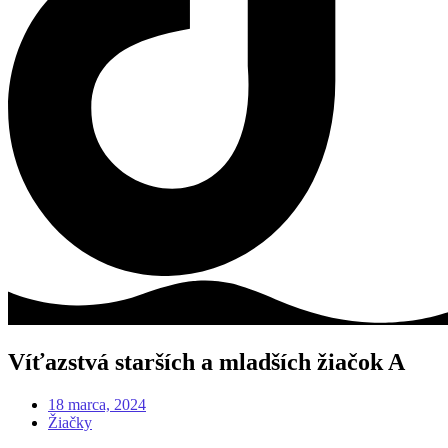
Víťazstvá starších a mladších žiačok A
18 marca, 2024
Žiačky