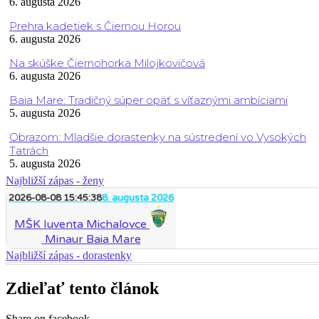
6. augusta 2026
Prehra kadetiek s Čiernou Horou
6. augusta 2026
Na skúške Čiernohorka Milojkovičová
6. augusta 2026
Baia Mare: Tradičný súper opäť s víťaznými ambíciami
5. augusta 2026
Obrazom: Mladšie dorastenky na sústredení vo Vysokých
Tatrách
5. augusta 2026
Najbližší zápas - ženy
2026-08-08 15:45:38
8. augusta 2026
MŠK Iuventa Michalovce
Minaur Baia Mare
Najbližší zápas - dorastenky
Zdieľať tento článok
Share on facebook