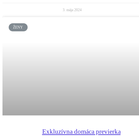
3. mája 2024
ŽENY
Exkluzívna domáca previerka