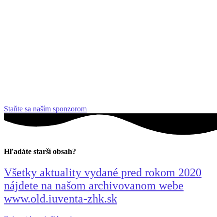
Staňte sa naším sponzorom
Hľadáte starší obsah?
Všetky aktuality vydané pred rokom 2020
nájdete na našom archivovanom webe
www.old.iuventa-zhk.sk