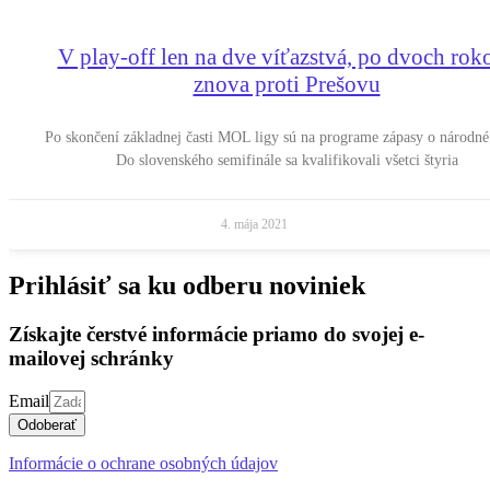
V play-off len na dve víťazstvá, po dvoch rok
znova proti Prešovu
Po skončení základnej časti MOL ligy sú na programe zápasy o národné 
Do slovenského semifinále sa kvalifikovali všetci štyria
4. mája 2021
Prihlásiť sa ku odberu noviniek
Získajte čerstvé informácie priamo do svojej e-
mailovej schránky
Email
Odoberať
Informácie o ochrane osobných údajov