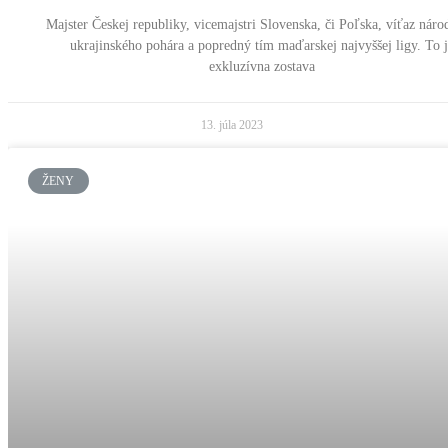
Majster Českej republiky, vicemajstri Slovenska, či Poľska, víťaz nár
ukrajinského pohára a popredný tím maďarskej najvyššej ligy. To 
exkluzívna zostava
13. júla 2023
ŽENY