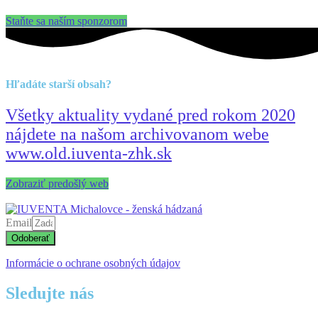
Staňte sa naším sponzorom
Hľadáte starší obsah?
Všetky aktuality vydané pred rokom 2020
nájdete na našom archivovanom webe
www.old.iuventa-zhk.sk
Zobraziť predošlý web
Email
Odoberať
Informácie o ochrane osobných údajov
Sledujte nás