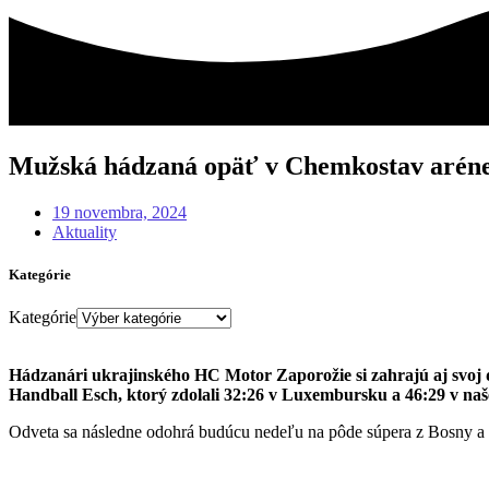
Mužská hádzaná opäť v Chemkostav arén
19 novembra, 2024
Aktuality
Kategórie
Kategórie
Hádzanári ukrajinského HC Motor Zaporožie si zahrajú aj svoj 
Handball Esch, ktorý zdolali 32:26 v Luxembursku a 46:29 v naše
Odveta sa následne odohrá budúcu nedeľu na pôde súpera z Bosny a 