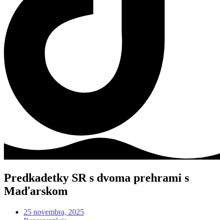
Predkadetky SR s dvoma prehrami s
Maďarskom
25 novembra, 2025