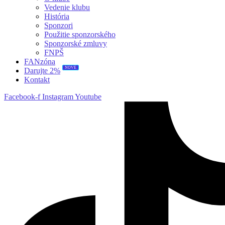
Vedenie klubu
História
Sponzori
Použitie sponzorského
Sponzorské zmluvy
FNPŠ
FANzóna
Darujte 2%
NOVÉ
Kontakt
Facebook-f
Instagram
Youtube