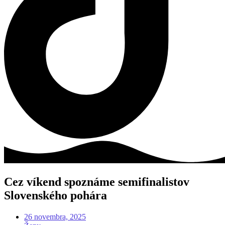
Cez víkend spoznáme semifinalistov
Slovenského pohára
26 novembra, 2025