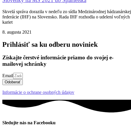
Slovenky na MS 2021 do Španielska
Skvelá správa dorazila v nedeľu zo sídla Medzinárodnej hádzanárskej
federácie (IHF) na Slovensko. Rada IHF rozhodla o udelení voľných
kariet
8. augusta 2021
Prihlásiť sa ku odberu noviniek
Získajte čerstvé informácie priamo do svojej e-
mailovej schránky
Email
Odoberať
Informácie o ochrane osobných údajov
Sledujte nás na Facebooku