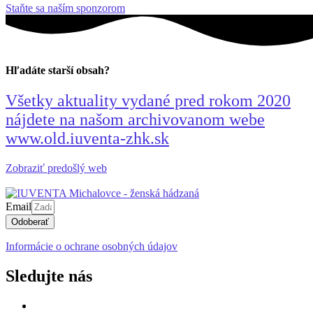
Staňte sa naším sponzorom
Hľadáte starší obsah?
Všetky aktuality vydané pred rokom 2020
nájdete na našom archivovanom webe
www.old.iuventa-zhk.sk
Zobraziť predošlý web
Email
Odoberať
Informácie o ochrane osobných údajov
Sledujte nás