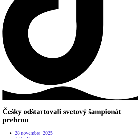
Češky odštartovali svetový šampionát
prehrou
28 novembra, 2025