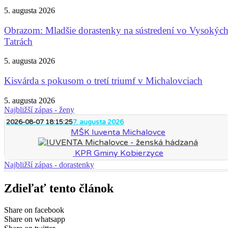
5. augusta 2026
Obrazom: Mladšie dorastenky na sústredení vo Vysokýc
Tatrách
5. augusta 2026
Kisvárda s pokusom o tretí triumf v Michalovciach
5. augusta 2026
Najbližší zápas - ženy
2026-08-07 18:15:25
7. augusta 2026
MŠK Iuventa Michalovce
KPR Gminy Kobierzyce
Najbližší zápas - dorastenky
Zdieľať tento článok
Share on facebook
Share on whatsapp