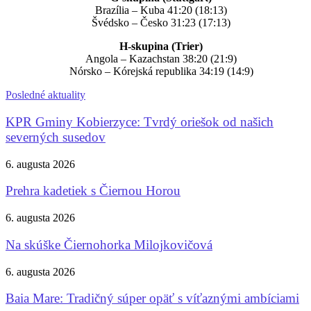
Brazília – Kuba 41:20 (18:13)
Švédsko – Česko 31:23 (17:13)
H-skupina (Trier)
Angola – Kazachstan 38:20 (21:9)
Nórsko – Kórejská republika 34:19 (14:9)
Posledné aktuality
KPR Gminy Kobierzyce: Tvrdý oriešok od našich
severných susedov
6. augusta 2026
Prehra kadetiek s Čiernou Horou
6. augusta 2026
Na skúške Čiernohorka Milojkovičová
6. augusta 2026
Baia Mare: Tradičný súper opäť s víťaznými ambíciami