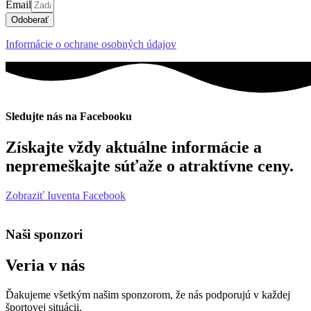
Email
Odoberať
Informácie o ochrane osobných údajov
Sledujte nás na Facebooku
Získajte vždy aktuálne informácie a
nepremeškajte súťaže o atraktívne ceny.
Zobraziť Iuventa Facebook
Naši sponzori
Veria v nás
Ďakujeme všetkým našim sponzorom, že nás podporujú v každej
športovej situácii.