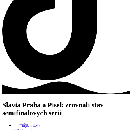
Slavia Praha a Písek zrovnali stav
semifinálových sérii
11 mája, 2026