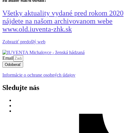
Hľadáte starší obsah?
Všetky aktuality vydané pred rokom 2020
nájdete na našom archivovanom webe
www.old.iuventa-zhk.sk
Zobraziť predošlý web
Email
Odoberať
Informácie o ochrane osobných údajov
Sledujte nás