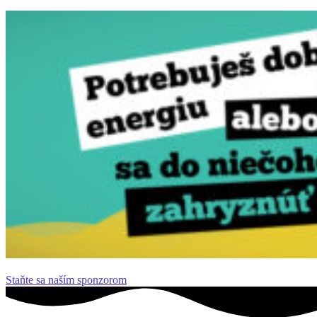
Staňte sa naším sponzorom