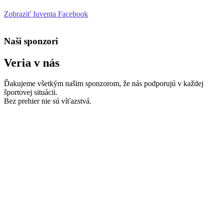
Zobraziť Iuventa Facebook
Naši sponzori
Veria v nás
Ďakujeme všetkým našim sponzorom, že nás podporujú v každej
športovej situácii.
Bez prehier nie sú víťazstvá.