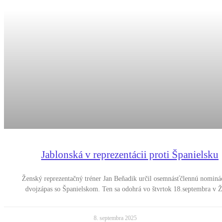
Jablonská v reprezentácii proti Španielsku
Ženský reprezentačný tréner Jan Beňadik určil osemnásťčlennú nominá
dvojzápas so Španielskom. Ten sa odohrá vo štvrtok 18.septembra v Ž
8. septembra 2025