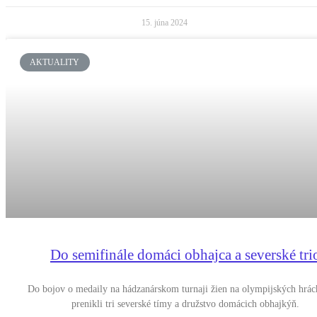
15. júna 2024
AKTUALITY
Do semifinále domáci obhajca a severské tri
Do bojov o medaily na hádzanárskom turnaji žien na olympijských hrá
prenikli tri severské tímy a družstvo domácich obhajkýň.