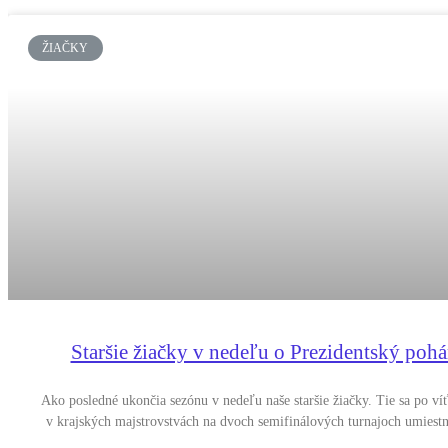
ŽIAČKY
Staršie žiačky v nedeľu o Prezidentský pohá
Ako posledné ukončia sezónu v nedeľu naše staršie žiačky. Tie sa po ví
v krajských majstrovstvách na dvoch semifinálových turnajoch umiestn