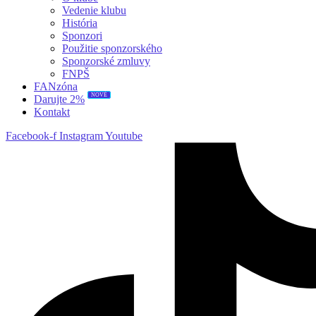
Vedenie klubu
História
Sponzori
Použitie sponzorského
Sponzorské zmluvy
FNPŠ
FANzóna
Darujte 2%
NOVÉ
Kontakt
Facebook-f
Instagram
Youtube