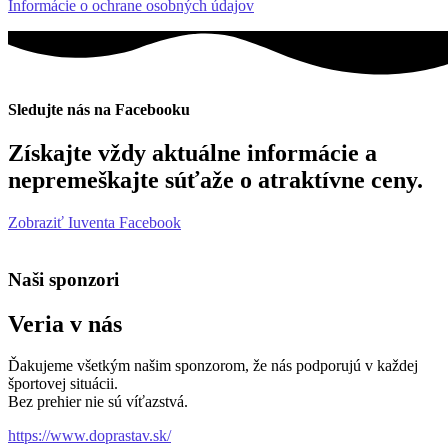
Informácie o ochrane osobných údajov
Sledujte nás na Facebooku
Získajte vždy aktuálne informácie a
nepremeškajte súťaže o atraktívne ceny.
Zobraziť Iuventa Facebook
Naši sponzori
Veria v nás
Ďakujeme všetkým našim sponzorom, že nás podporujú v každej
športovej situácii.
Bez prehier nie sú víťazstvá.
https://www.doprastav.sk/