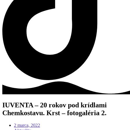
IUVENTA – 20 rokov pod krídlami
Chemkostavu. Krst – fotogaléria 2.
2 marca, 2022