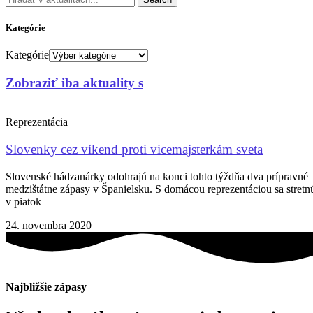
Kategórie
Kategórie
Zobraziť iba aktuality s
Reprezentácia
Slovenky cez víkend proti vicemajsterkám sveta
Slovenské hádzanárky odohrajú na konci tohto týždňa dva prípravné
medzištátne zápasy v Španielsku. S domácou reprezentáciou sa stretn
v piatok
24. novembra 2020
Najbližšie zápasy