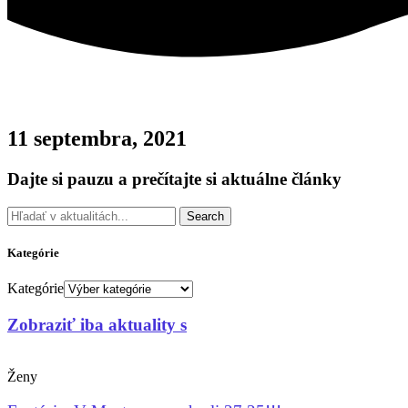
11 septembra, 2021
Dajte si pauzu a prečítajte si aktuálne články
Search
Kategórie
Kategórie
Zobraziť iba aktuality s
Ženy