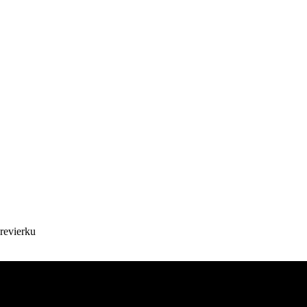
revierku