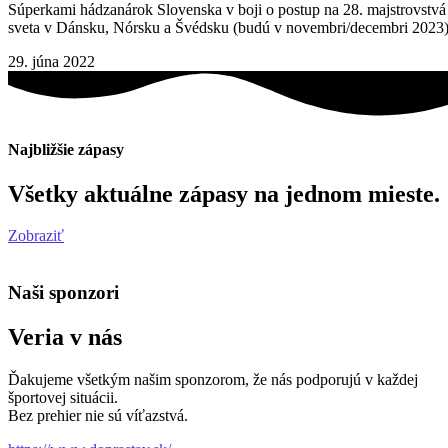
Súperkami hádzanárok Slovenska v boji o postup na 28. majstrovstvá
sveta v Dánsku, Nórsku a Švédsku (budú v novembri/decembri 2023
29. júna 2022
Najbližšie zápasy
Všetky aktuálne zápasy na jednom mieste.
Zobraziť
Naši sponzori
Veria v nás
Ďakujeme všetkým našim sponzorom, že nás podporujú v každej
športovej situácii.
Bez prehier nie sú víťazstvá.