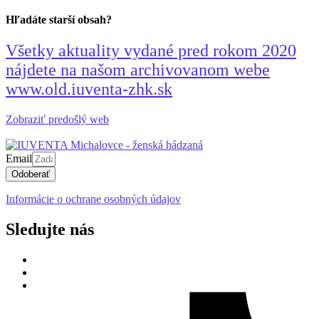
Hľadáte starší obsah?
Všetky aktuality vydané pred rokom 2020
nájdete na našom archivovanom webe
www.old.iuventa-zhk.sk
Zobraziť predošlý web
Email
Odoberať
Informácie o ochrane osobných údajov
Sledujte nás