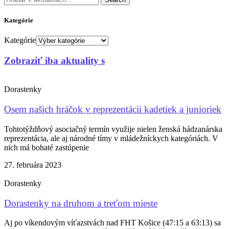
Kategórie
Kategórie
Zobraziť iba aktuality s
Dorastenky
Osem našich hráčok v reprezentácii kadetiek a junioriek
Tohtotýždňový asociačný termín využije nielen ženská hádzanárska
reprezentácia, ale aj národné tímy v mládežníckych kategóriách. V
nich má bohaté zastúpenie
27. februára 2023
Dorastenky
Dorastenky na druhom a treťom mieste
Aj po víkendovým víťazstvách nad FHT Košice (47:15 a 63:13) sa