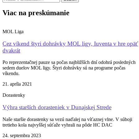
Viac na preskúmanie
MOL Liga
Cez víkend štyri dohrávky MOL ligy, Iuventa v hre opäť
dvakrát
Po reprezentačnej pauze sa počas najbližších dní odohrá posledných
sedem duelov MOL ligy. Štyri dohrávky sú na programe počas
víkendu.
21. apríla 2021
Dorastenky
Výhra starších dorasteniek v Dunajskej Strede
Naše staršie dorastenky sa vezú naďalej na víťaznej vlne. V súboji
tretieho kola najvyššej súťaže vyhrali na pôde HC DAC
24. septembra 2023