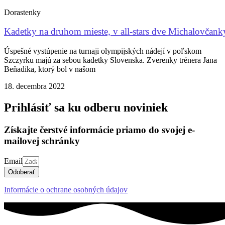
Dorastenky
Kadetky na druhom mieste, v all-stars dve Michalovčank
Úspešné vystúpenie na turnaji olympijských nádejí v poľskom
Szczyrku majú za sebou kadetky Slovenska. Zverenky trénera Jana
Beňadika, ktorý bol v našom
18. decembra 2022
Prihlásiť sa ku odberu noviniek
Získajte čerstvé informácie priamo do svojej e-
mailovej schránky
Email
Odoberať
Informácie o ochrane osobných údajov