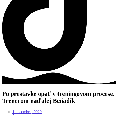
Po prestávke opäť v tréningovom procese.
Trénerom naďalej Beňadik
1 decembra, 2020