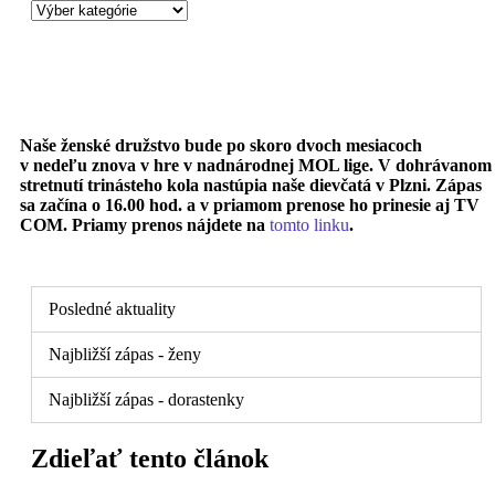
Naše ženské družstvo bude po skoro dvoch mesiacoch
v nedeľu znova v hre v nadnárodnej MOL lige. V dohrávanom
stretnutí trinásteho kola nastúpia naše dievčatá v Plzni. Zápas
sa začína o 16.00 hod. a v priamom prenose ho prinesie aj TV
COM. Priamy prenos nájdete na
tomto linku
.
Posledné aktuality
Najbližší zápas - ženy
Najbližší zápas - dorastenky
Zdieľať tento článok