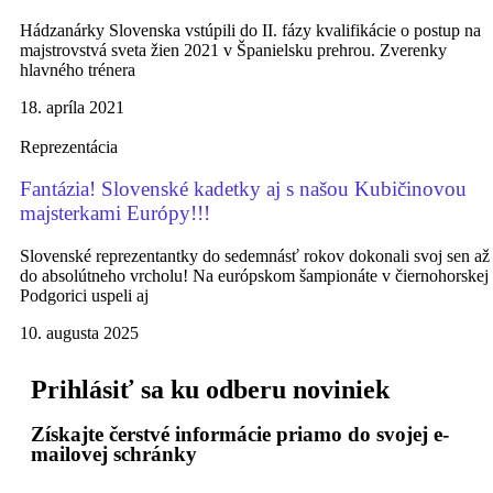
Hádzanárky Slovenska vstúpili do II. fázy kvalifikácie o postup na
majstrovstvá sveta žien 2021 v Španielsku prehrou. Zverenky
hlavného trénera
18. apríla 2021
Reprezentácia
Fantázia! Slovenské kadetky aj s našou Kubičinovou
majsterkami Európy!!!
Slovenské reprezentantky do sedemnásť rokov dokonali svoj sen až
do absolútneho vrcholu! Na európskom šampionáte v čiernohorskej
Podgorici uspeli aj
10. augusta 2025
Prihlásiť sa ku odberu noviniek
Získajte čerstvé informácie priamo do svojej e-
mailovej schránky