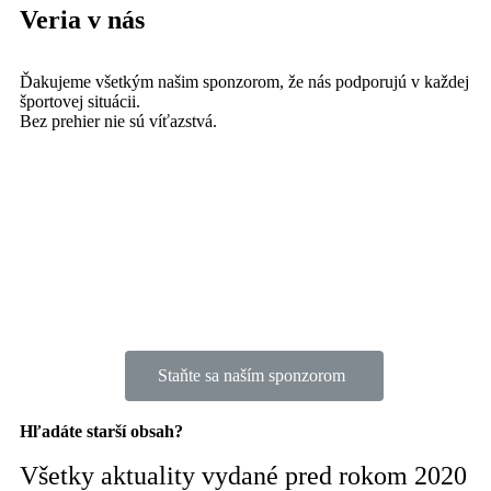
Veria v nás
Ďakujeme všetkým našim sponzorom, že nás podporujú v každej
športovej situácii.
Bez prehier nie sú víťazstvá.
Staňte sa naším sponzorom
Hľadáte starší obsah?
Všetky aktuality vydané pred rokom 2020