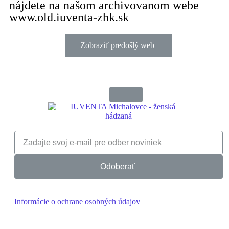
nájdete na našom archivovanom webe
www.old.iuventa-zhk.sk
Zobraziť predošlý web
Odoberať
Informácie o ochrane osobných údajov