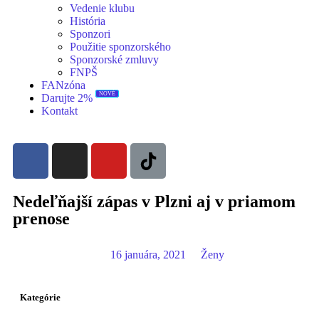
Vedenie klubu
História
Sponzori
Použitie sponzorského
Sponzorské zmluvy
FNPŠ
FANzóna
Darujte 2%
NOVÉ
Kontakt
Nedeľňajší zápas v Plzni aj v priamom
prenose
16 januára, 2021
Ženy
Kategórie