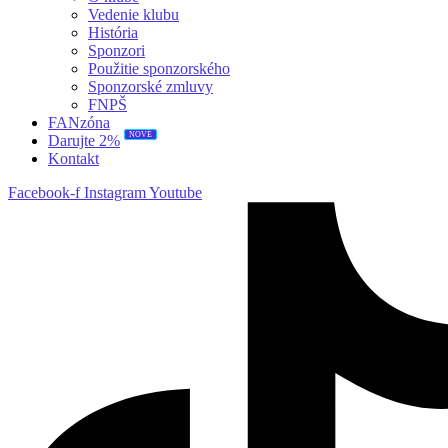
Vedenie klubu
História
Sponzori
Použitie sponzorského
Sponzorské zmluvy
FNPŠ
FANzóna
Darujte 2%
NOVÉ
Kontakt
Facebook-f
Instagram
Youtube