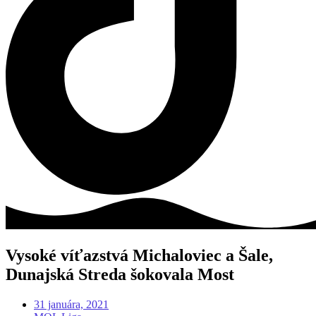
Vysoké víťazstvá Michaloviec a Šale,
Dunajská Streda šokovala Most
31 januára, 2021