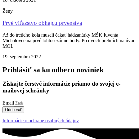
Ženy
Prvé víťazstvo obhajcu prvenstva
Až do tretieho kola museli čakať hádzanárky MŠK Iuventa
Michalovce na prvé tohtosezónne body. Po dvoch prehrách na úvod
MOL
19. septembra 2022
Prihlásiť sa ku odberu noviniek
Získajte čerstvé informácie priamo do svojej e-
mailovej schránky
Email
Odoberať
Informácie o ochrane osobných údajov