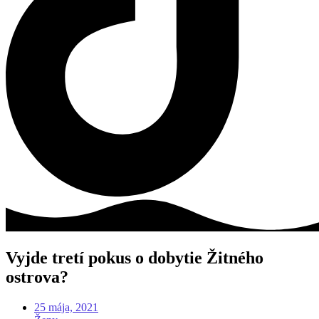
Vyjde tretí pokus o dobytie Žitného
ostrova?
25 mája, 2021