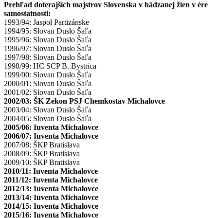
Prehľad doterajších majstrov Slovenska v hádzanej žien v ére
samostatnosti:
1993/94: Jaspol Partizánske
1994/95: Slovan Duslo Šaľa
1995/96: Slovan Duslo Šaľa
1996/97: Slovan Duslo Šaľa
1997/98: Slovan Duslo Šaľa
1998/99: HC SCP B. Bystrica
1999/00: Slovan Duslo Šaľa
2000/01: Slovan Duslo Šaľa
2001/02: Slovan Duslo Šaľa
2002/03: ŠK Zekon PSJ Chemkostav Michalovce
2003/04: Slovan Duslo Šaľa
2004/05: Slovan Duslo Šaľa
2005/06: Iuventa Michalovce
2006/07: Iuventa Michalovce
2007/08: ŠKP Bratislava
2008/09: ŠKP Bratislava
2009/10: ŠKP Bratislava
2010/11: Iuventa Michalovce
2011/12: Iuventa Michalovce
2012/13: Iuventa Michalovce
2013/14: Iuventa Michalovce
2014/15: Iuventa Michalovce
2015/16: Iuventa Michalovce