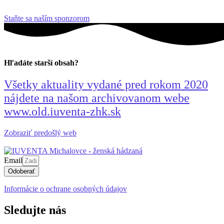
Staňte sa naším sponzorom
Hľadáte starší obsah?
Všetky aktuality vydané pred rokom 2020
nájdete na našom archivovanom webe
www.old.iuventa-zhk.sk
Zobraziť predošlý web
Email
Odoberať
Informácie o ochrane osobných údajov
Sledujte nás