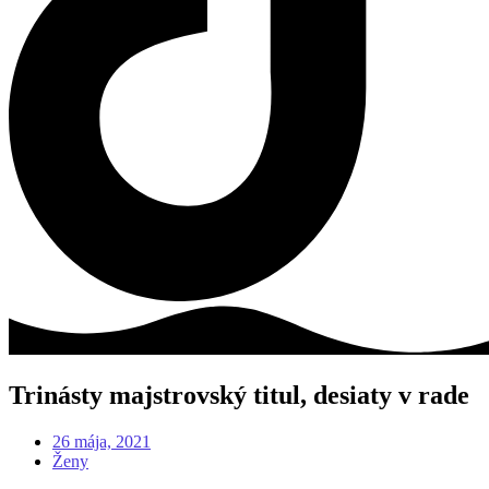
Trinásty majstrovský titul, desiaty v rade
26 mája, 2021
Ženy