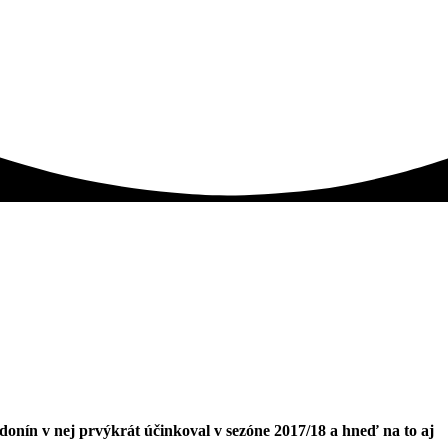
nín v nej prvýkrát účinkoval v sezóne 2017/18 a hneď na to aj