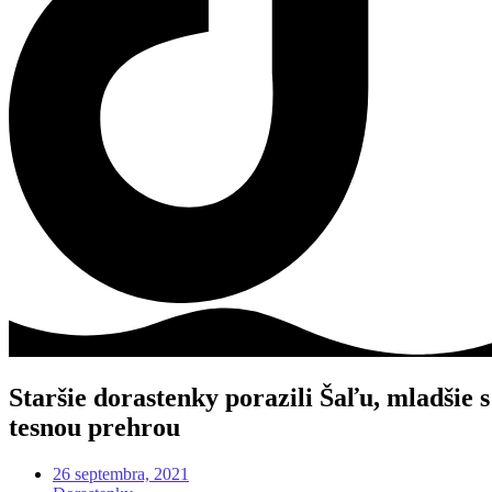
Staršie dorastenky porazili Šaľu, mladšie s
tesnou prehrou
26 septembra, 2021