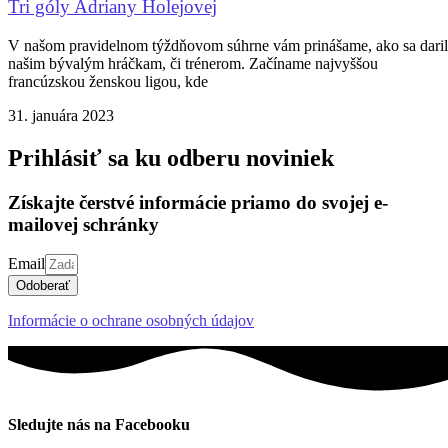
Tri góly Adriany Holejovej
V našom pravidelnom týždňovom súhrne vám prinášame, ako sa dari
našim bývalým hráčkam, či trénerom. Začíname najvyššou
francúzskou ženskou ligou, kde
31. januára 2023
Prihlásiť sa ku odberu noviniek
Získajte čerstvé informácie priamo do svojej e-
mailovej schránky
Email
Odoberať
Informácie o ochrane osobných údajov
Sledujte nás na Facebooku