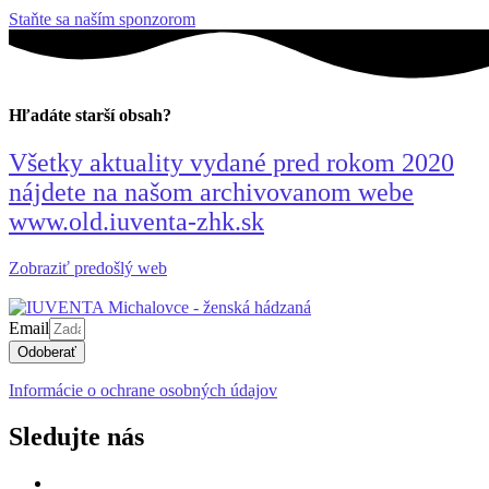
Staňte sa naším sponzorom
Hľadáte starší obsah?
Všetky aktuality vydané pred rokom 2020
nájdete na našom archivovanom webe
www.old.iuventa-zhk.sk
Zobraziť predošlý web
Email
Odoberať
Informácie o ochrane osobných údajov
Sledujte nás