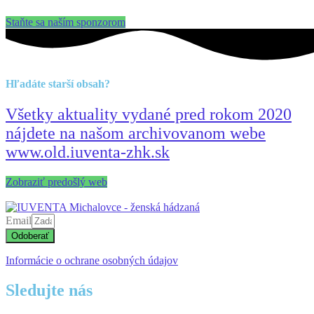
Staňte sa naším sponzorom
Hľadáte starší obsah?
Všetky aktuality vydané pred rokom 2020
nájdete na našom archivovanom webe
www.old.iuventa-zhk.sk
Zobraziť predošlý web
Email
Odoberať
Informácie o ochrane osobných údajov
Sledujte nás