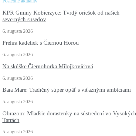
Posledné aktuality
KPR Gminy Kobierzyce: Tvrdý oriešok od našich
severných susedov
6. augusta 2026
Prehra kadetiek s Čiernou Horou
6. augusta 2026
Na skúške Čiernohorka Milojkovičová
6. augusta 2026
Baia Mare: Tradičný súper opäť s víťaznými ambíciami
5. augusta 2026
Obrazom: Mladšie dorastenky na sústredení vo Vysokýc
Tatrách
5. augusta 2026