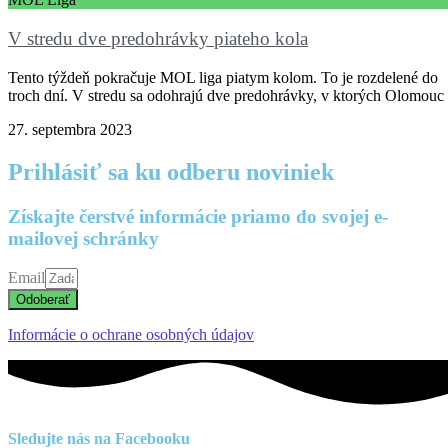
V stredu dve predohrávky piateho kola
Tento týždeň pokračuje MOL liga piatym kolom. To je rozdelené do
troch dní. V stredu sa odohrajú dve predohrávky, v ktorých Olomouc
27. septembra 2023
Prihlásiť sa ku odberu noviniek
Získajte čerstvé informácie priamo do svojej e-
mailovej schránky
Email
Odoberať
Informácie o ochrane osobných údajov
Sledujte nás na Facebooku