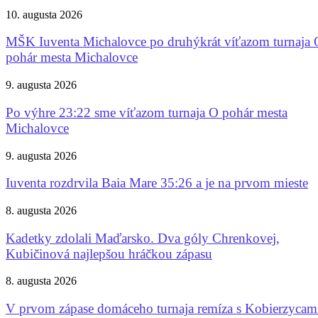
10. augusta 2026
MŠK Iuventa Michalovce po druhýkrát víťazom turnaja 
pohár mesta Michalovce
9. augusta 2026
Po výhre 23:22 sme víťazom turnaja O pohár mesta
Michalovce
9. augusta 2026
Iuventa rozdrvila Baia Mare 35:26 a je na prvom mieste
8. augusta 2026
Kadetky zdolali Maďarsko. Dva góly Chrenkovej,
Kubičinová najlepšou hráčkou zápasu
8. augusta 2026
V prvom zápase domáceho turnaja remíza s Kobierzycam