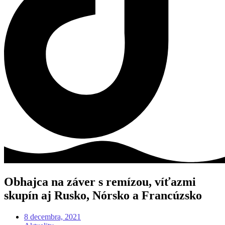
Obhajca na záver s remízou, víťazmi
skupín aj Rusko, Nórsko a Francúzsko
8 decembra, 2021