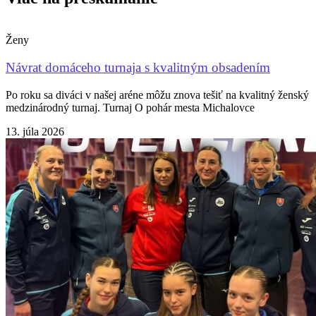
Ženy
Návrat domáceho turnaja s kvalitným obsadením
Po roku sa diváci v našej aréne môžu znova tešiť na kvalitný ženský
medzinárodný turnaj. Turnaj O pohár mesta Michalovce
13. júla 2026