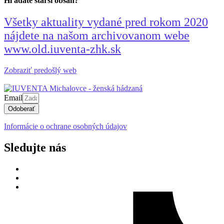
Hľadáte starší obsah?
Všetky aktuality vydané pred rokom 2020
nájdete na našom archivovanom webe
www.old.iuventa-zhk.sk
Zobraziť predošlý web
Email
Odoberať
Informácie o ochrane osobných údajov
Sledujte nás