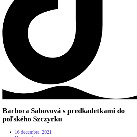
Barbora Sabovová s predkadetkami do
poľského Szczyrku
16 decembra, 2021