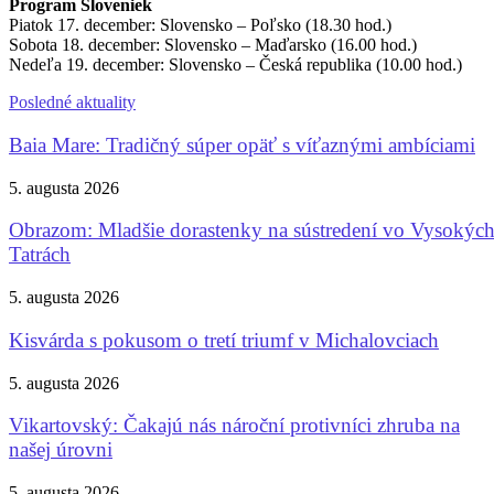
Program Sloveniek
Piatok 17. december: Slovensko – Poľsko (18.30 hod.)
Sobota 18. december: Slovensko – Maďarsko (16.00 hod.)
Nedeľa 19. december: Slovensko – Česká republika (10.00 hod.)
Posledné aktuality
Baia Mare: Tradičný súper opäť s víťaznými ambíciami
5. augusta 2026
Obrazom: Mladšie dorastenky na sústredení vo Vysokýc
Tatrách
5. augusta 2026
Kisvárda s pokusom o tretí triumf v Michalovciach
5. augusta 2026
Vikartovský: Čakajú nás nároční protivníci zhruba na
našej úrovni
5. augusta 2026