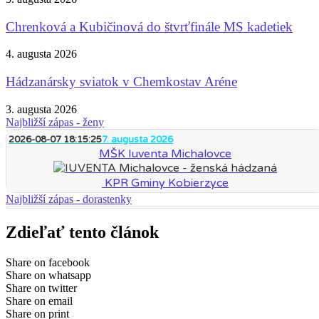
Chrenková a Kubičinová do štvrťfinále MS kadetiek
4. augusta 2026
Hádzanársky sviatok v Chemkostav Aréne
3. augusta 2026
Najbližší zápas - ženy
2026-08-07 18:15:25
7. augusta 2026
MŠK Iuventa Michalovce
KPR Gminy Kobierzyce
Najbližší zápas - dorastenky
Zdieľať tento článok
Share on facebook
Share on whatsapp
Share on twitter
Share on email
Share on print