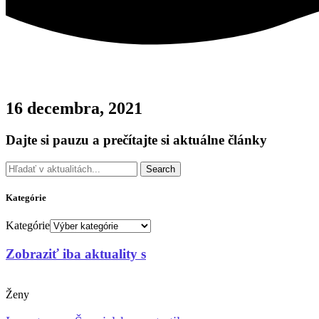
16 decembra, 2021
Dajte si pauzu a prečítajte si aktuálne články
Search
Kategórie
Kategórie
Zobraziť iba aktuality s
Ženy