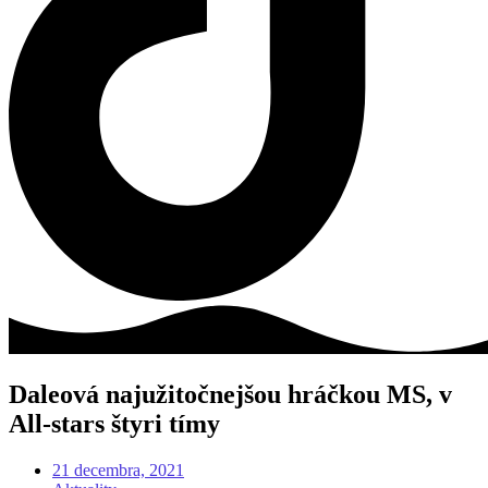
Daleová najužitočnejšou hráčkou MS, v
All-stars štyri tímy
21 decembra, 2021