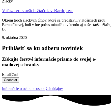
Žiačky
Víťazstvo starších žiačok v Bardejove
Okrem troch žiackych tímov, ktoré sa predstavili v Košiciach proti
Bernolákovej, boli v hre počas minulého víkendu aj naše staršie žiačk
B,
9. októbra 2020
Prihlásiť sa ku odberu noviniek
Získajte čerstvé informácie priamo do svojej e-
mailovej schránky
Email
Odoberať
Informácie o ochrane osobných údajov