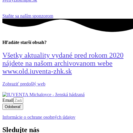
Staňte sa naším sponzorom
Hľadáte starší obsah?
Všetky aktuality vydané pred rokom 2020
nájdete na našom archivovanom webe
www.old.iuventa-zhk.sk
Zobraziť predošlý web
Email
Odoberať
Informácie o ochrane osobných údajov
Sledujte nás