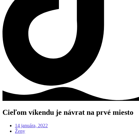
Cieľom víkendu je návrat na prvé miesto
14 januára, 2022
Ženy